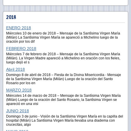
2018
ENERO 2018
Mièrcoles 10 de enero de 2018 – Mensaje de la Santìsima Virgen Marìa
(Milàn) La Santìsima Virgen Marìa se apareció a Michelino luego de la
oración por los dif
FEBRERO 2018
Mièrcoles 7 de febrero de 2018 – Mensaje de la Santìsima Virgen Marìa
(Milàn). La Virgen Madre apareció a Michelino en oración con los fieles,
luego dejò el s
Abril 2018
Domingo 8 de abril de 2018 – Fiesta de la Divina Misericordia - Mensaje
de la Santisima Virgen Marìa (Milàn) Luego de la oración del Santo
Rosario por los en
MARZO 2018
Mièrcoles 14 de marzo de 2018 – Mensaje de la Santìsima Virgen Marìa
(Milàn) Luego de la oración del Santo Rosario, la Santìsima Virgen se
apareció en una visi
JUNIO 2018
Domingo 3 de junio - Visión de la Santísima Virgen María en la capilla del
hospital (Milán) La Santísima Virgen María llevaba una diadema con
crucecitas, algo