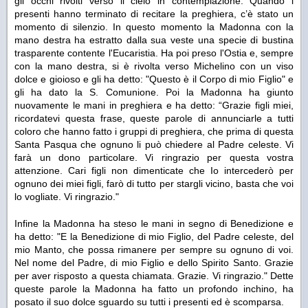
gli occhi rivolti verso il cielo in contemplazione. Quando i
presenti hanno terminato di recitare la preghiera, c’è stato un
momento di silenzio. In questo momento la Madonna con la
mano destra ha estratto dalla sua veste una specie di bustina
trasparente contente l'Eucaristia. Ha poi preso l'Ostia e, sempre
con la mano destra, si è rivolta verso Michelino con un viso
dolce e gioioso e gli ha detto: "
Questo è il Corpo di mio Figlio
" e
gli ha dato la S. Comunione. Poi la Madonna ha giunto
nuovamente le mani in preghiera e ha detto:
“Grazie figli miei,
ricordatevi questa frase, queste parole di annunciarle a tutti
coloro che hanno fatto i gruppi di preghiera, che prima di questa
Santa Pasqua che ognuno li può chiedere al Padre celeste. Vi
farà un dono particolare. Vi ringrazio per questa vostra
attenzione. Cari figli non dimenticate che Io intercederò per
ognuno dei miei figli, farò di tutto per stargli vicino, basta che voi
lo vogliate. Vi ringrazio."
Infine la Madonna ha steso le mani in segno di Benedizione e
ha detto:
"E la Benedizione di mio Figlio, del Padre celeste, del
mio Manto, che possa rimanere per sempre su ognuno di voi.
Nel nome del Padre, di mio Figlio e dello Spirito Santo
.
Grazie
per aver risposto a questa chiamata. Grazie. Vi ringrazio."
Dette
queste parole la Madonna ha fatto un profondo inchino, ha
posato il suo dolce sguardo su tutti i presenti ed è scomparsa.