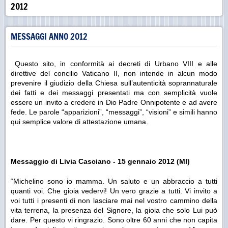
2012
MESSAGGI ANNO 2012
Questo sito, in conformità ai decreti di Urbano VIII e alle
direttive del concilio Vaticano II, non intende in alcun modo
prevenire il giudizio della Chiesa sull’autenticità soprannaturale
dei fatti e dei messaggi presentati ma con semplicità vuole
essere un invito a credere in Dio Padre Onnipotente e ad avere
fede. Le parole “apparizioni”, “messaggi”, “visioni” e simili hanno
qui semplice valore di attestazione umana.
Messaggio di Livia Casciano - 15 gennaio 2012 (MI)
“Michelino sono io mamma. Un saluto e un abbraccio a tutti
quanti voi. Che gioia vedervi! Un vero grazie a tutti. Vi invito a
voi tutti i presenti di non lasciare mai nel vostro cammino della
vita terrena, la presenza del Signore, la gioia che solo Lui può
dare. Per questo vi ringrazio. Sono oltre 60 anni che non capita