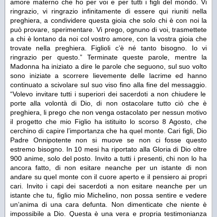
amore materno che ho per voi e per tutti i figli del mondo. Vi
ringrazio, vi ringrazio infinitamente di essere qui riuniti nella
preghiera, a condividere questa gioia che solo chi è con noi la
può provare, sperimentare. Vi prego, ognuno di voi, trasmettete
a chi è lontano da noi col vostro amore, con la vostra gioia che
trovate nella preghiera. Figlioli c’è né tanto bisogno. Io vi
ringrazio per questo.”
Terminate queste parole, mentre la
Madonna ha iniziato a dire le parole che seguono, sul suo volto
sono iniziate a scorrere lievemente delle lacrime ed hanno
continuato a scivolare sul suo viso fino alla fine del messaggio.
“Volevo invitare tutti i superiori dei sacerdoti a non chiudere le
porte alla volontà di Dio, di non ostacolare tutto ciò che è
preghiera, li prego che non venga ostacolato per nessun motivo
il progetto che mio Figlio ha istituito lo scorso 8 Agosto, che
cerchino di capire l’importanza che ha quel monte. Cari figli, Dio
Padre Onnipotente non si muove se non ci fosse questo
estremo bisogno. In 10 mesi ha riportato alla Gloria di Dio oltre
900 anime, solo del posto. Invito a tutti i presenti, chi non lo ha
ancora fatto, di non esitare neanche per un istante di non
andare su quel monte con il cuore aperto e il pensiero ai propri
cari. Invito i capi dei sacerdoti a non esitare neanche per un
istante che tu, figlio mio Michelino, non possa sentire e vedere
un’anima di una cara defunta. Non dimenticate che niente è
impossibile a Dio. Questa è una vera e propria testimonianza