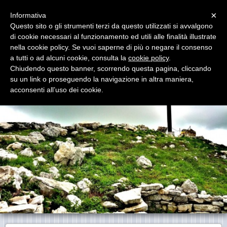
Menu
×
Informativa
Questo sito o gli strumenti terzi da questo utilizzati si avvalgono
Madonna del Monte S. Onofrio
di cookie necessari al funzionamento ed utili alle finalità illustrate
nella cookie policy. Se vuoi saperne di più o negare il consenso
a tutti o ad alcuni cookie, consulta la
cookie policy
.
Chiudendo questo banner, scorrendo questa pagina, cliccando
su un link o proseguendo la navigazione in altra maniera,
acconsenti all’uso dei cookie.