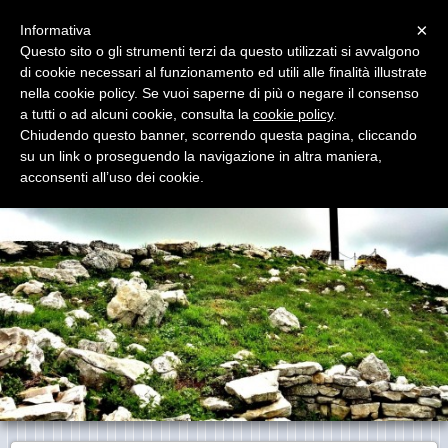
Menu
×
Informativa
Questo sito o gli strumenti terzi da questo utilizzati si avvalgono
Madonna del Monte S. Onofrio
di cookie necessari al funzionamento ed utili alle finalità illustrate
nella cookie policy. Se vuoi saperne di più o negare il consenso
a tutti o ad alcuni cookie, consulta la
cookie policy
.
Chiudendo questo banner, scorrendo questa pagina, cliccando
su un link o proseguendo la navigazione in altra maniera,
acconsenti all’uso dei cookie.