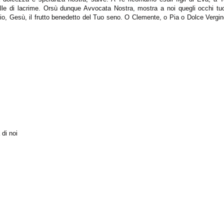
alle di lacrime. Orsù dunque Avvocata Nostra, mostra a noi quegli occhi tuo
lio, Gesù, il frutto benedetto del Tuo seno. O Clemente, o Pia o Dolce Vergi
 di noi