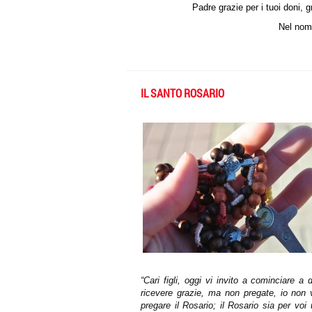
Padre grazie per i tuoi doni,
Nel nome
IL SANTO ROSARIO
“Cari figli, oggi vi invito a cominciare a 
ricevere grazie, ma non pregate, io non v
pregare il Rosario; il Rosario sia per v