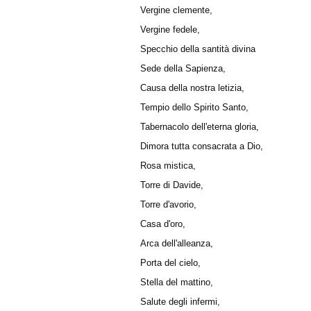
Vergine clemente,
Vergine fedele,
Specchio della santità divina
Sede della Sapienza,
Causa della nostra letizia,
Tempio dello Spirito Santo,
Tabernacolo dell'eterna gloria,
Dimora tutta consacrata a Dio,
Rosa mistica,
Torre di Davide,
Torre d'avorio,
Casa d'oro,
Arca dell'alleanza,
Porta del cielo,
Stella del mattino,
Salute degli infermi,