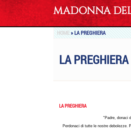
MADONNA DEL 
HOME
» LA PREGHIERA
LA PREGHIERA
LA PREGHIERA
"Padre, donaci di
Perdonaci di tutte le nostre debolezze. 