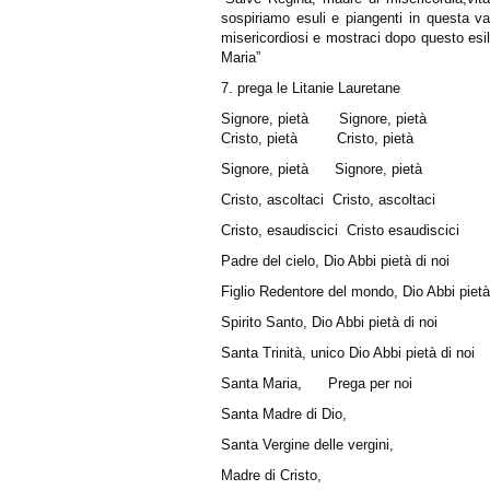
sospiriamo esuli e piangenti in questa v
misericordiosi e mostraci dopo questo esi
Maria”
7.
prega le Litanie Lauretane
Signore, pietà
Signore, pietà
Cristo, pietà
Cristo, pietà
Signore, pietà
Signore, pietà
Cristo, ascoltaci
Cristo, ascoltaci
Cristo, esaudiscici
Cristo esaudiscici
Padre del cielo, Dio
Abbi pietà di noi
Figlio Redentore del mondo, Dio
Abbi pietà
Spirito Santo, Dio
Abbi pietà di noi
Santa Trinità, unico Dio
Abbi pietà di noi
Santa Maria,
Prega per noi
Santa Madre di Dio,
Santa Vergine delle vergini,
Madre di Cristo,