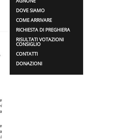
AGNONE
DOVE SIAMO
COME ARRIVARE
RICHIESTA DI PREGHIERA
RISULTATI VOTAZIONI
CONSIGLIO
CONTATTI
a
DONAZIONI
te
vi
La
te
 a
ì