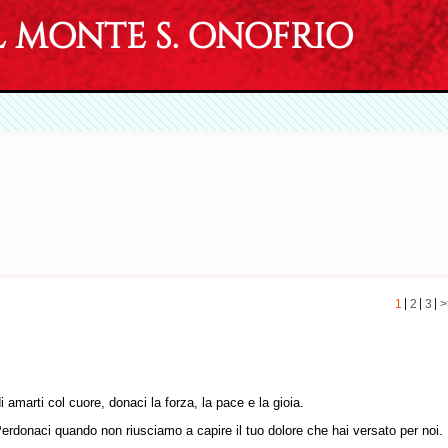
MONTE S. ONOFRIO
1
2
3
>
 amarti col cuore, donaci la forza, la pace e la gioia.
Perdonaci quando non riusciamo a capire il tuo dolore che hai versato per noi.