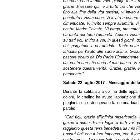
custode, ecco la mia voce giunge a te. Frate
grazie di essere qui e a tutto ciò che voi
fino alla fine della vita terrena; vi invit
penetrato i vostri cuori. Vi invito a esser
dimenticate. Vi invito sempre all'umiltà, v
nostra Madre Celeste. Vi prego, presentat
ha tanta per tutta l'umanità. Aprite i vost
su tutti voi. Invito a voi, in questi giorni
del purgatorio a voi affidate. Tante volt
affidata per l'aiuto alle sante anime. Graz
pastore scelto da Dio Padre l'Onnipotente e
dai vostri cari che sono al mio fianco. Vi
sostenete questa verità. Grazie, grazie, v
perdonate.”
Sabato 22 luglio 2017 - Messaggio della
Durante la salita sulla collina delle appar
dolore, Michelino ha avuto l'apparizione 
preghiera che stringevano la corona bianc
parole:
"Cari figli, grazie all'infinita misericord
grazie a nome di mio Figlio a tutti voi qu
raggiunto questa terra benedetta da mio Fig
i nostri figli con il loro impegno, con il l
nostri cuori, dei propri figli, è penetrat