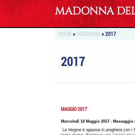
MADONNA DEL 
HOME
»
MESSAGGI
» 2017
2017
MAGGIO 2017
Mercoledì 10 Maggio 2017 - Messaggio 
La Vergine
è apparsa in preghiera con i 