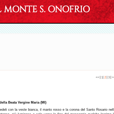
MONTE S. ONOFRIO
<<
1
2
3
>
della
Beata Vergine Maria (MI)
fedeli con la veste bianca, il manto rosso e la corona del Santo Rosario nel