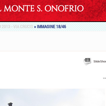
MONTE S. ONOFRIO
 2013 - VIA CRUCIS
» IMMAGINE 18/46
SlideSho
>